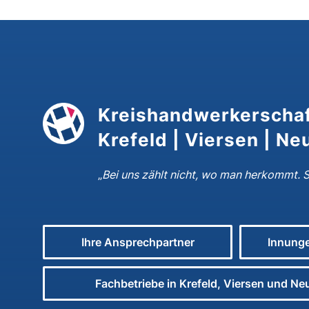
Kreishandwerkerschaf
Krefeld | Viersen | Ne
„
Bei uns zählt nicht, wo man herkommt. 
Ihre Ansprechpartner
Innunge
Fachbetriebe in Krefeld, Viersen und Ne