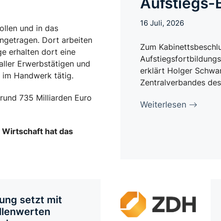
Aufstiegs-
16 Juli, 2026
ollen und in das
ngetragen. Dort arbeiten
Zum Kabinettsbeschlu
e erhalten dort eine
Aufstiegsfortbildun
 aller Erwerbstätigen und
erklärt Holger Schwa
d im Handwerk tätig.
Zentralverbandes de
rund 735 Milliarden Euro
Weiterlesen
Wirtschaft hat das
ung setzt mit
llenwerten