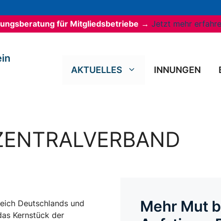
erungsberatung für Mitgliedsbetriebe
→
Jetzt mehr erfahr
in
AKTUELLES
INNUNGEN
ZENTRALVERBAND
Mehr Mut b
reich Deutschlands und
 das Kernstück der