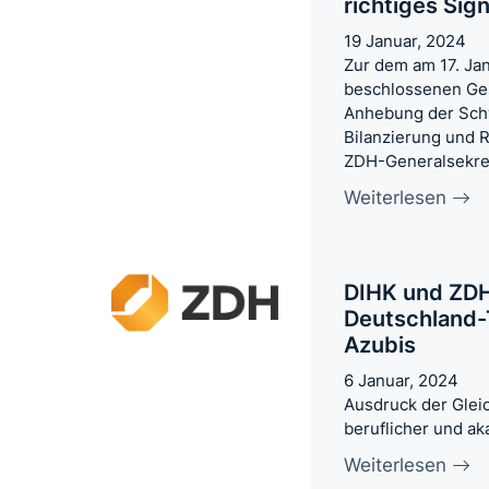
richtiges Sign
19 Januar, 2024
Zur dem am 17. Ja
beschlossenen Ge
Anhebung der Sch
Bilanzierung und 
ZDH-Generalsekre
Weiterlesen
DIHK und ZDH
Deutschland-
Azubis
6 Januar, 2024
Ausdruck der Glei
beruflicher und a
Weiterlesen