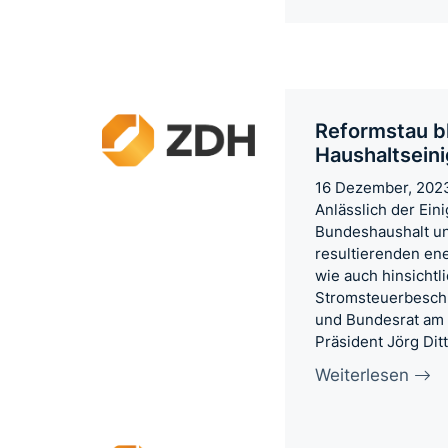
Reformstau b
Haushaltsein
16 Dezember, 202
Anlässlich der Ei
Bundeshaushalt un
resultierenden ene
wie auch hinsichtl
Stromsteuerbesch
und Bundesrat am 
Präsident Jörg Ditt
Weiterlesen