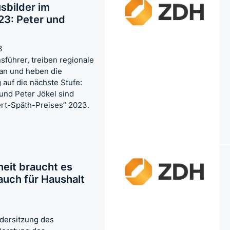
sbilder im
3: Peter und
3
nsführer, treiben regionale
an und heben die
 auf die nächste Stufe:
und Peter Jökel sind
ert-Späth-Preises” 2023.
eit braucht es
auch für Haushalt
ndersitzung des