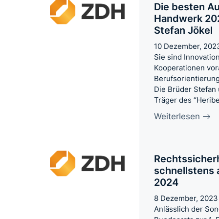
Die besten Au
Handwerk 202
Stefan Jökel
10 Dezember, 202
Sie sind Innovatio
Kooperationen vor
Berufsorientierung
Die Brüder Stefan 
Träger des “Herib
Weiterlesen
Rechtssicherh
schnellstens 
2024
8 Dezember, 2023
Anlässlich der So