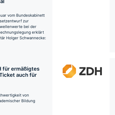
al
nuar vom Bundeskabinett
setzentwurf zur
wellenwerte bei der
Rechnungslegung erklärt
tär Holger Schwannecke:
 für ermäßigtes
Ticket auch für
chwertigkeit von
kademischer Bildung