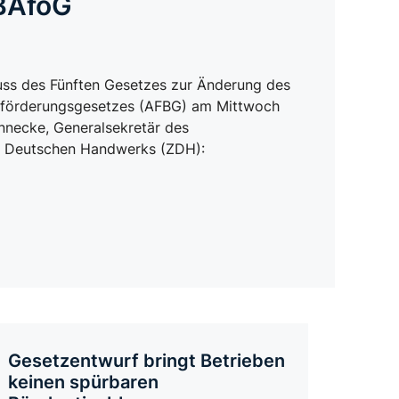
BAföG
ss des Fünften Gesetzes zur Änderung des
gsförderungsgesetzes (AFBG) am Mittwoch
nnecke, Generalsekretär des
s Deutschen Handwerks (ZDH):
Gesetzentwurf bringt Betrieben
keinen spürbaren