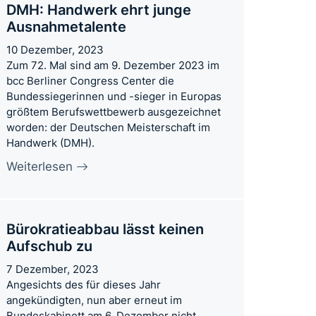
DMH: Handwerk ehrt junge
Ausnahmetalente
10 Dezember, 2023
Zum 72. Mal sind am 9. Dezember 2023 im
bcc Berliner Congress Center die
Bundessiegerinnen und -sieger in Europas
größtem Berufswettbewerb ausgezeichnet
worden: der Deutschen Meisterschaft im
Handwerk (DMH).
Weiterlesen
Bürokratieabbau lässt keinen
Aufschub zu
7 Dezember, 2023
Angesichts des für dieses Jahr
angekündigten, nun aber erneut im
Bundeskabinett am 6. Dezember nicht