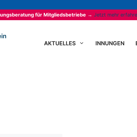
erungsberatung für Mitgliedsbetriebe
→
Jetzt mehr erfahr
in
AKTUELLES
INNUNGEN