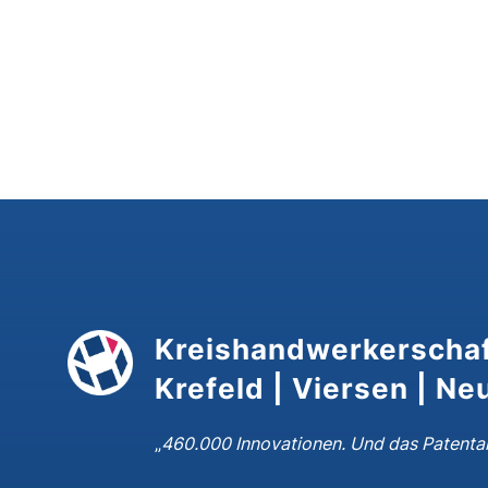
Kreishandwerkerschaf
Krefeld | Viersen | Ne
„
460.000 Innovationen. Und das Patenta