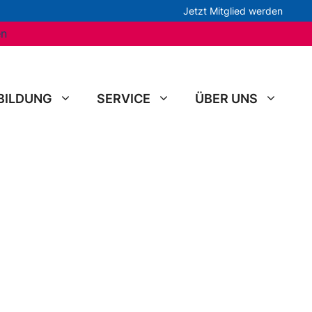
Jetzt Mitglied werden
en
BILDUNG
SERVICE
ÜBER UNS