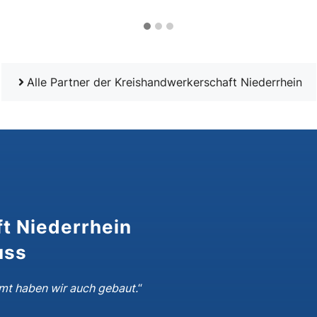
Alle Partner der Kreishandwerkerschaft Niederrhein
t Niederrhein
uss
mt haben wir auch gebaut.
“