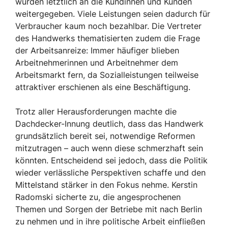
würden letztlich an die Kundinnen und Kunden
weitergegeben. Viele Leistungen seien dadurch für
Verbraucher kaum noch bezahlbar. Die Vertreter
des Handwerks thematisierten zudem die Frage
der Arbeitsanreize: Immer häufiger blieben
Arbeitnehmerinnen und Arbeitnehmer dem
Arbeitsmarkt fern, da Sozialleistungen teilweise
attraktiver erschienen als eine Beschäftigung.
Trotz aller Herausforderungen machte die
Dachdecker-Innung deutlich, dass das Handwerk
grundsätzlich bereit sei, notwendige Reformen
mitzutragen – auch wenn diese schmerzhaft sein
könnten. Entscheidend sei jedoch, dass die Politik
wieder verlässliche Perspektiven schaffe und den
Mittelstand stärker in den Fokus nehme. Kerstin
Radomski sicherte zu, die angesprochenen
Themen und Sorgen der Betriebe mit nach Berlin
zu nehmen und in ihre politische Arbeit einfließen