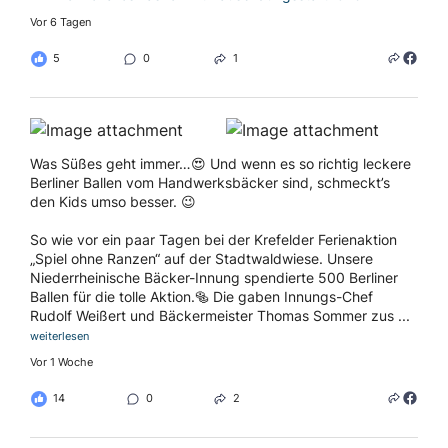
Vor 6 Tagen
5
0
1
Was Süßes geht immer…😍 Und wenn es so richtig leckere
Berliner Ballen vom Handwerksbäcker sind, schmeckt’s
den Kids umso besser. 😉
So wie vor ein paar Tagen bei der Krefelder Ferienaktion
„Spiel ohne Ranzen“ auf der Stadtwaldwiese. Unsere
Niederrheinische Bäcker-Innung spendierte 500 Berliner
Ballen für die tolle Aktion.🥯 Die gaben Innungs-Chef
Rudolf Weißert und Bäckermeister Thomas Sommer zus
...
weiterlesen
Vor 1 Woche
14
0
2