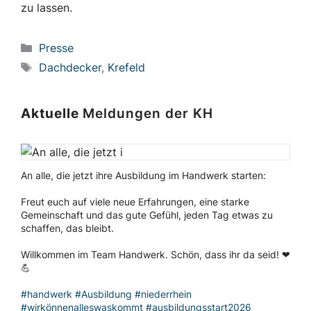
zu lassen.
Kategorien
Presse
Schlagwörter
Dachdecker
,
Krefeld
Aktuelle
Meldungen der KH
An alle, die jetzt ihre Ausbildung im Handwerk starten:
Freut euch auf viele neue Erfahrungen, eine starke
Gemeinschaft und das gute Gefühl, jeden Tag etwas zu
schaffen, das bleibt.
Willkommen im Team Handwerk. Schön, dass ihr da seid! ❤
💪
#handwerk
#Ausbildung
#niederrhein
#wirkönnenalleswaskommt
#ausbildungsstart2026