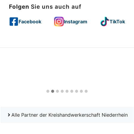
Folgen
Sie uns auch auf
Facebook
Instagram
TikTok
Alle Partner der Kreishandwerkerschaft Niederrhein